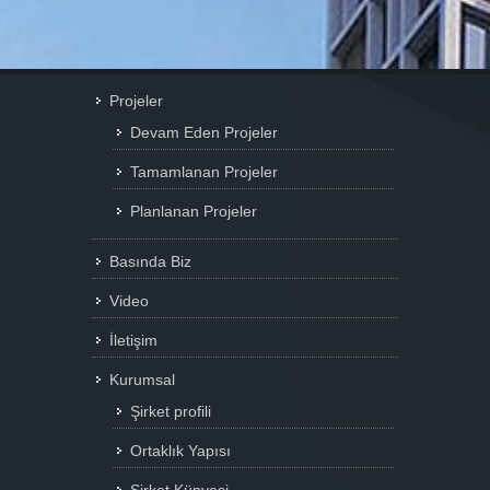
Projeler
Devam Eden Projeler
Tamamlanan Projeler
Planlanan Projeler
Basında Biz
Video
İletişim
Kurumsal
Şirket profili
Ortaklık Yapısı
BU ŞEHİR ELEXIA’DA GÜZEL