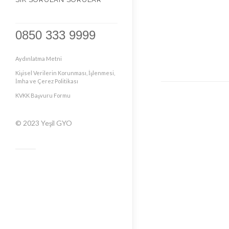
0850 333 9999
Aydınlatma Metni
Kişisel Verilerin Korunması, İşlenmesi,
İmha ve Çerez Politikası
KVKK Başvuru Formu
© 2023
Yeşil GYO