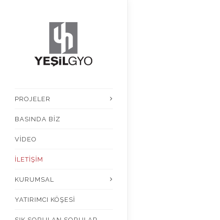
PROJELER
BASINDA BİZ
VİDEO
İLETİŞİM
KURUMSAL
YATIRIMCI KÖŞESİ
SIK SORULAN SORULAR