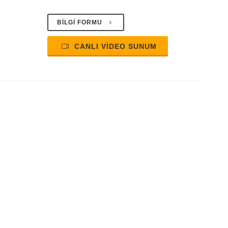
BİLGİ FORMU
CANLI VİDEO SUNUM