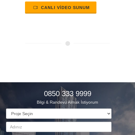
CANLI VİDEO SUNUM
0850 333 9999
Bilgi & Randevu Almak İstiyorum