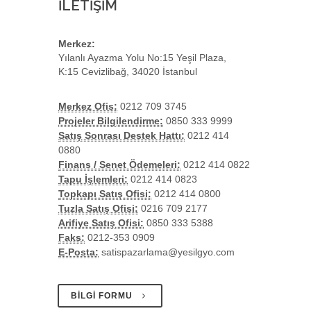
İLETİŞİM
Merkez:
Yılanlı Ayazma Yolu No:15 Yeşil Plaza,
K:15 Cevizlibağ, 34020 İstanbul
Merkez Ofis:
0212 709 3745
Projeler Bilgilendirme:
0850 333 9999
Satış Sonrası Destek Hattı:
0212 414
0880
Finans / Senet Ödemeleri:
0212 414 0822
Tapu İşlemleri:
0212 414 0823
Topkapı Satış Ofisi:
0212 414 0800
Tuzla Satış Ofisi:
0216 709 2177
Arifiye Satış Ofisi:
0850 333 5388
Faks:
0212-353 0909
E-Posta:
satispazarlama@yesilgyo.com
BİLGİ FORMU