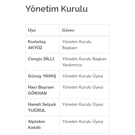
Yönetim Kurulu
Üye
Görev
Kurtuluş
Yönetim Kurulu
AKYÜZ
Başkanı
Cengiz DİLLİ
Yönetim Kurulu Başkan
Yardımcısı
Günay YAVAŞ
Yönetim Kurulu Üyesi
Hacı Bayram
Yönetim Kurulu Üyesi
GÖKHAN
Hamdi Selçuk
Yönetim Kurulu Üyesi
TUĞRUL
Alptekin
Yönetim Kurulu Üyesi
Kekilli