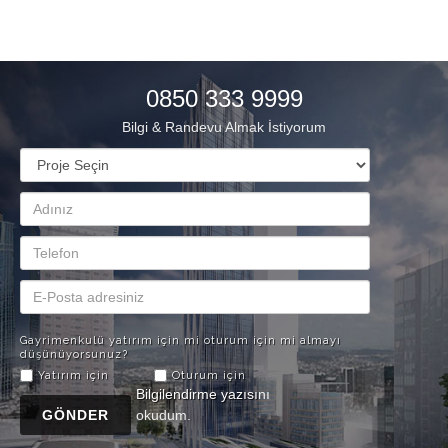
0850 333 9999
Bilgi & Randevu Almak İstiyorum
Gayrimenkulü yatırım için mi oturum için mi almayı
düşünüyorsunuz?
Yatırım için
Oturum için
Bilgilendirme yazısı
nı
GÖNDER
okudum.