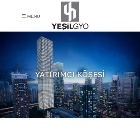
MENÜ
YATIRIMCI KÖŞESİ