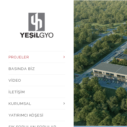
PROJELER
BASINDA BİZ
VİDEO
İLETİŞİM
KURUMSAL
YATIRIMCI KÖŞESİ
SIK SORULAN SORULAR