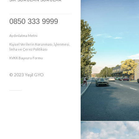
0850 333 9999
Aydınlatma Metni
Kişisel Verilerin Korunması, İşlenmesi,
İmha ve Çerez Politikası
KVKK Başvuru Formu
© 2023
Yeşil GYO