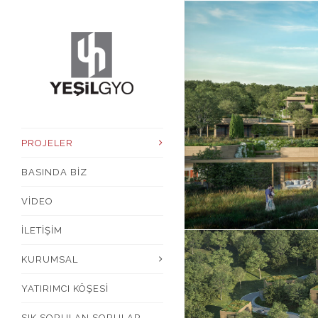
PROJELER
BASINDA BİZ
VİDEO
İLETİŞİM
KURUMSAL
YATIRIMCI KÖŞESİ
SIK SORULAN SORULAR